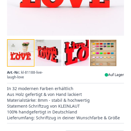
Art.-Nr.:
kl-81188-live-
Auf Lager
laugh-love
In 32 modernen Farben erhältlich
Aus Holz gefertigt & von Hand lackiert
Materialstärke: 8mm - stabil & hochwertig
Statement-Schriftzug von KLEINLAUT
100% handgefertigt in Deutschland
Lieferumfang: Schriftzug in deiner Wunschfarbe & Größe