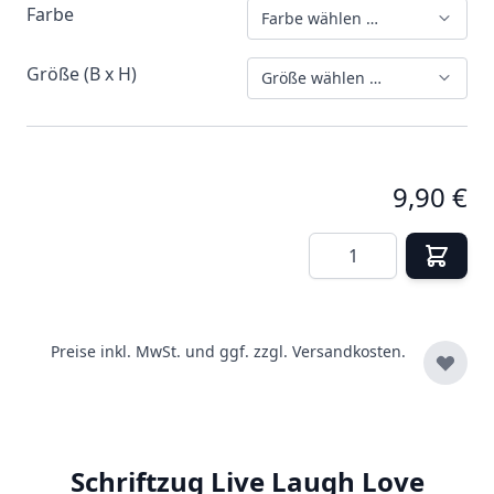
Farbe
Farbe wählen …
Größe (B x H)
Größe wählen …
9,90 €
Menge
Preise inkl. MwSt. und ggf. zzgl.
Versandkosten.
Schriftzug Live Laugh Love