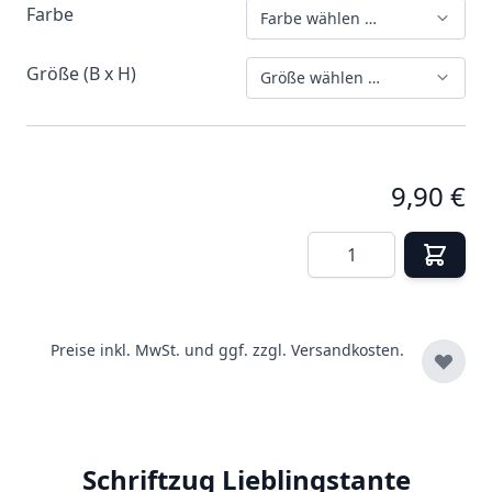
Farbe
Farbe wählen …
Größe (B x H)
Größe wählen …
9,90 €
Menge
Preise inkl. MwSt. und ggf. zzgl.
Versandkosten.
Schriftzug Lieblingstante