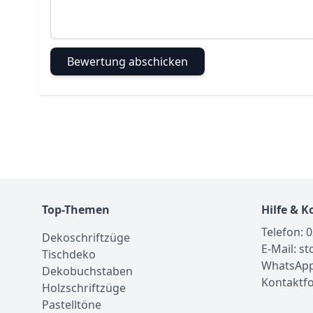
Bewertung abschicken
Top-Themen
Hilfe & K
Telefon: 
Dekoschriftzüge
E-Mail: s
Tischdeko
WhatsApp
Dekobuchstaben
Kontaktf
Holzschriftzüge
Pastelltöne