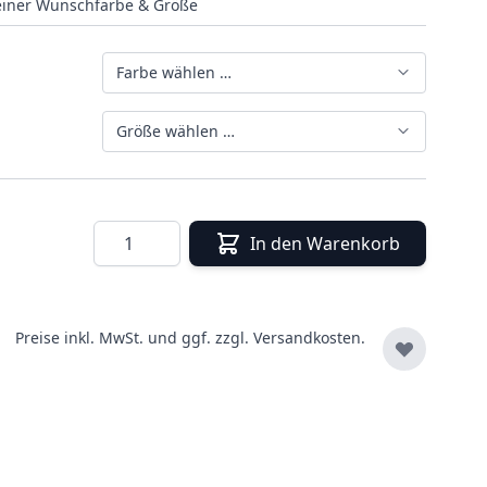
deiner Wunschfarbe & Größe
Farbe wählen …
Größe wählen …
Menge
In den Warenkorb
Preise inkl. MwSt. und ggf. zzgl.
Versandkosten.