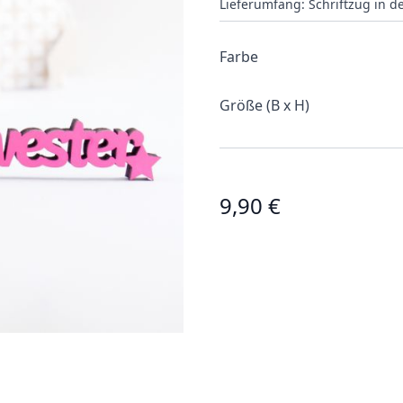
Lieferumfang: Schriftzug in 
Farbe
Größe (B x H)
9,90 €