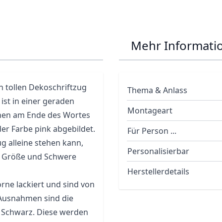
Mehr Informati
n tollen Dekoschriftzug
Thema & Anlass
ist in einer geraden
Montageart
nchen am Ende des Wortes
der Farbe pink abgebildet.
Für Person ...
ug alleine stehen kann,
Personalisierbar
er Größe und Schwere
Herstellerdetails
rne lackiert und sind von
 Ausnahmen sind die
nd Schwarz. Diese werden