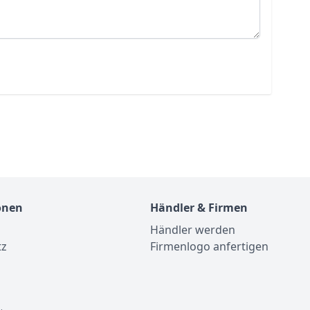
onen
Händler & Firmen
Händler werden
tz
Firmenlogo anfertigen
m