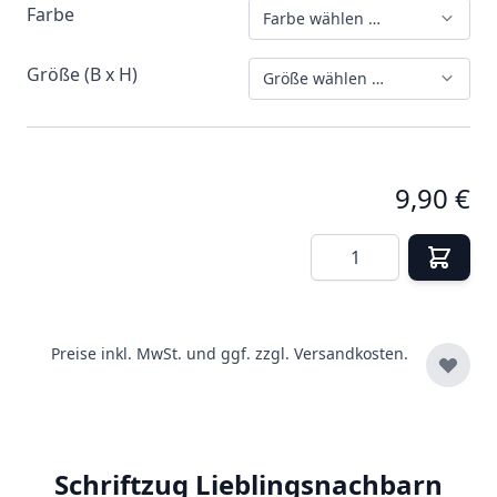
Farbe
Farbe wählen …
Größe (B x H)
Größe wählen …
9,90 €
Menge
Preise inkl. MwSt. und ggf. zzgl.
Versandkosten.
Schriftzug Lieblingsnachbarn