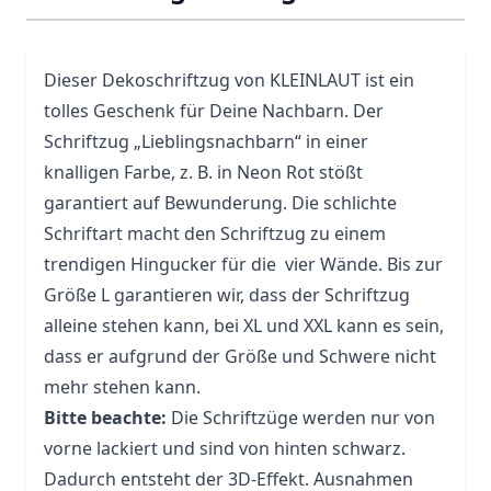
Dieser Dekoschriftzug von KLEINLAUT ist ein
tolles Geschenk für Deine Nachbarn. Der
Schriftzug „Lieblingsnachbarn“ in einer
knalligen Farbe, z. B. in Neon Rot stößt
garantiert auf Bewunderung. Die schlichte
Schriftart macht den Schriftzug zu einem
trendigen Hingucker für die vier Wände. Bis zur
Größe L garantieren wir, dass der Schriftzug
alleine stehen kann, bei XL und XXL kann es sein,
dass er aufgrund der Größe und Schwere nicht
mehr stehen kann.
Bitte beachte:
Die Schriftzüge werden nur von
vorne lackiert und sind von hinten schwarz.
Dadurch entsteht der 3D-Effekt. Ausnahmen