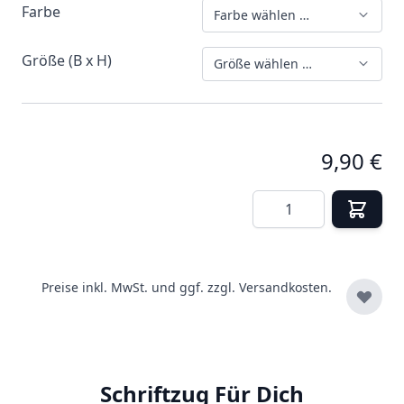
Farbe
Farbe wählen …
Größe (B x H)
Größe wählen …
9,90 €
Menge
Preise inkl. MwSt. und ggf. zzgl.
Versandkosten.
Schriftzug Für Dich