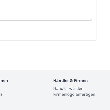
onen
Händler & Firmen
Händler werden
tz
Firmenlogo anfertigen
m