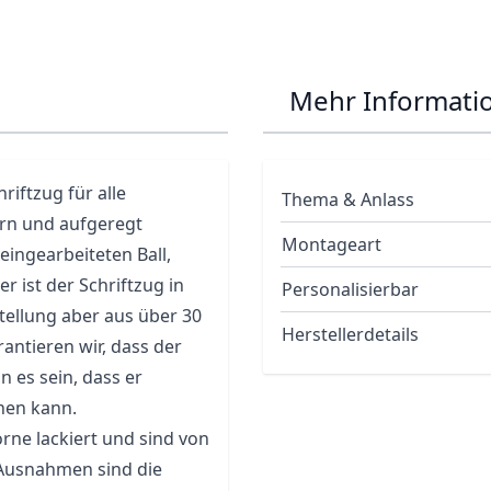
Mehr Informati
riftzug für alle
Thema & Anlass
ern und aufgeregt
Montageart
eingearbeiteten Ball,
 ist der Schriftzug in
Personalisierbar
tellung aber aus über 30
Herstellerdetails
antieren wir, dass der
n es sein, dass er
hen kann.
rne lackiert und sind von
 Ausnahmen sind die