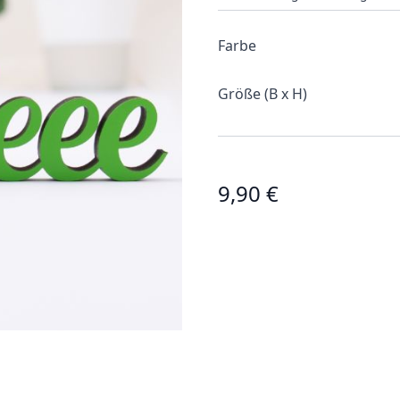
Farbe
Größe (B x H)
9,90 €