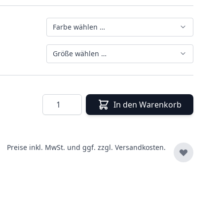
Farbe wählen …
Größe wählen …
Menge
In den Warenkorb
Preise inkl. MwSt. und ggf. zzgl.
Versandkosten.