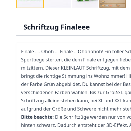
Schriftzug Finaleee
Finale …. Ohoh … Finale …Ohohohoh! Ein toller Sch
Sportbegeisterten, die dem Finale entgegen fieb
mitzittern. Dieser KLEINLAUT Schriftzug, mit dem 
bringt die richtige Stimmung ins Wohnzimmer! Hier
der Farbe Grün abgebildet. Du kannst bei der Bes
verschiedenen Farben wählen. Bis zur Größe L gar
Schriftzug alleine stehen kann, bei XL und XXL kan
aufgrund der Größe und Schwere nicht mehr ste
Bitte beachte:
Die Schriftzüge werden nur von vo
hinten schwarz. Dadurch entsteht der 3D-Effekt.