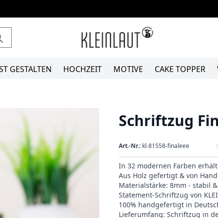
ST GESTALTEN
HOCHZEIT
MOTIVE
CAKE TOPPER
Schriftzug Fi
Art.-Nr.:
kl-81558-finaleee
In 32 modernen Farben erhält
Aus Holz gefertigt & von Hand 
Materialstärke: 8mm - stabil 
Statement-Schriftzug von KL
100% handgefertigt in Deutsc
Lieferumfang: Schriftzug in 