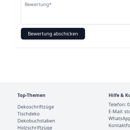
Bewertung
Bewertung abschicken
Top-Themen
Hilfe & K
Telefon: 
Dekoschriftzüge
E-Mail: s
Tischdeko
WhatsApp
Dekobuchstaben
Kontaktf
Holzschriftzüge