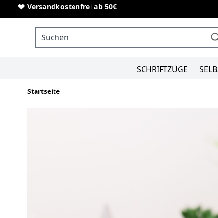
Direkt zum Inhalt
Sonderanfertigungen von Schriftzügen
Versandkostenfrei ab 50€
SCHRIFTZÜGE
SELB
Startseite