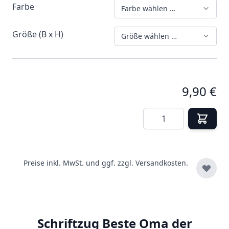
Farbe
Farbe wählen …
Größe (B x H)
Größe wählen …
9,90 €
Menge
Preise inkl. MwSt. und ggf. zzgl.
Versandkosten.
Schriftzug Beste Oma der