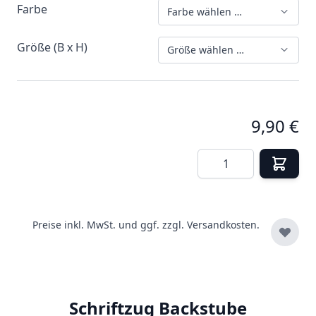
Farbe
Farbe wählen …
Größe (B x H)
Größe wählen …
9,90 €
Menge
Preise inkl. MwSt. und ggf. zzgl.
Versandkosten.
Schriftzug Backstube