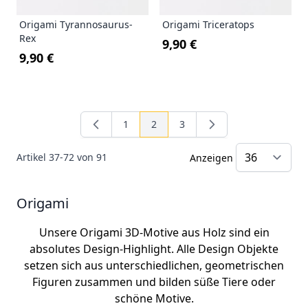
Origami Tyrannosaurus-
Origami Triceratops
Rex
9,90 €
9,90 €
1
2
3
Seite
Sie lesen gerade Seite
Seite
Artikel
37
-
72
von
91
Anzeigen
Origami
Unsere Origami 3D-Motive aus Holz sind ein
absolutes Design-Highlight. Alle Design Objekte
setzen sich aus unterschiedlichen, geometrischen
Figuren zusammen und bilden süße Tiere oder
schöne Motive.