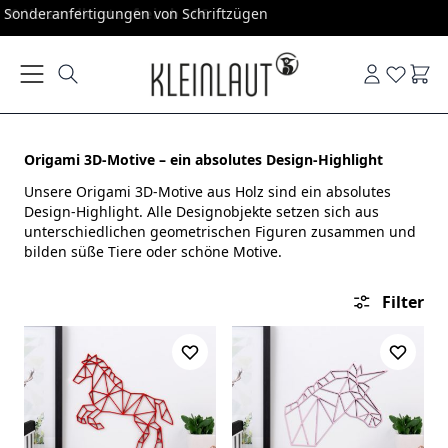
Direkt zum Inhalt
Sonderanfertigungen von Schriftzügen
Ware
Origami 3D-Motive – ein absolutes Design-Highlight
Unsere Origami 3D-Motive aus Holz sind ein absolutes
Design-Highlight. Alle Designobjekte setzen sich aus
unterschiedlichen geometrischen Figuren zusammen und
bilden süße Tiere oder schöne Motive.
Filter