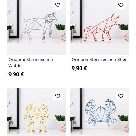
Origami Sternzeichen
Origami Sternzeichen Stier
Widder
9,90 €
9,90 €